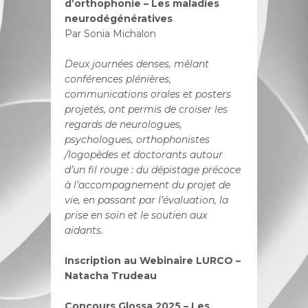
d’orthophonie – Les maladies
neurodégénératives
Par Sonia Michalon
Deux journées denses, mêlant
conférences plénières,
communications orales et posters
projetés, ont permis de croiser les
regards de neurologues,
psychologues, orthophonistes
/logopèdes et doctorants
autour
d’un fil rouge : du dépistage précoce
à l’accompagnement du projet de
vie, en passant par l’évaluation, la
prise en soin et le soutien aux
aidants.
Inscription au Webinaire LURCO –
Natacha Trudeau
Concours Glossa 2025 – Les