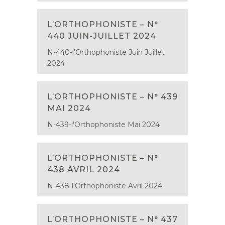
L’ORTHOPHONISTE – N°
440 JUIN-JUILLET 2024
N-440-l'Orthophoniste Juin Juillet
2024
L’ORTHOPHONISTE – N° 439
MAI 2024
N-439-l'Orthophoniste Mai 2024
L’ORTHOPHONISTE – N°
438 AVRIL 2024
N-438-l'Orthophoniste Avril 2024
L’ORTHOPHONISTE – N° 437