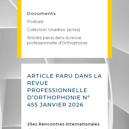
Documents
Podcast
Collection Unadreo (actes)
Articles parus dans la revue
professionnelle d’Orthophonie
ARTICLE PARU DANS LA
REVUE
PROFESSIONNELLE
D’ORTHOPHONIE N°
455 JANVIER 2026
25es Rencontres internationales