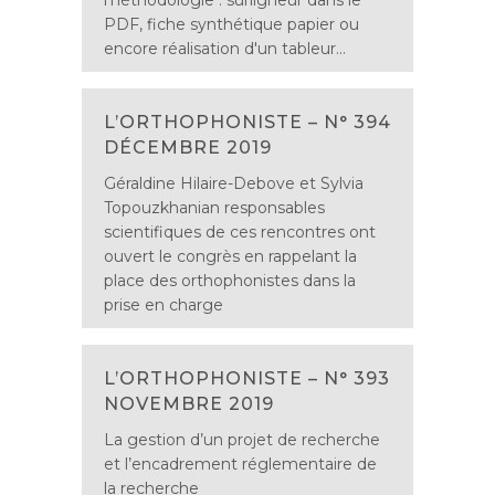
méthodologie : surligneur dans le
PDF, fiche synthétique papier ou
encore réalisation d'un tableur...
L’ORTHOPHONISTE – N° 394
DÉCEMBRE 2019
Géraldine Hilaire-Debove et Sylvia
Topouzkhanian responsables
scientifiques de ces rencontres ont
ouvert le congrès en rappelant la
place des orthophonistes dans la
prise en charge
L’ORTHOPHONISTE – N° 393
NOVEMBRE 2019
La gestion d’un projet de recherche
et l’encadrement réglementaire de
la recherche