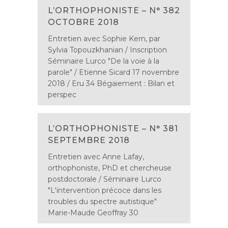
L’ORTHOPHONISTE – N° 382
OCTOBRE 2018
Entretien avec Sophie Kern, par
Sylvia Topouzkhanian / Inscription
Séminaire Lurco "De la voie à la
parole" / Etienne Sicard 17 novembre
2018 / Eru 34 Bégaiement : Bilan et
perspec
L’ORTHOPHONISTE – N° 381
SEPTEMBRE 2018
Entretien avec Anne Lafay,
orthophoniste, PhD et chercheuse
postdoctorale / Séminaire Lurco
"L'intervention précoce dans les
troubles du spectre autistique"
Marie-Maude Geoffray 30