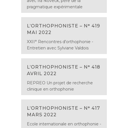
avec Ira Noveck, père de la
pragmatique expérimentale
L’ORTHOPHONISTE – N° 419
MAI 2022
XXII° Rencontres d'orthophonie -
Entretien avec Sylviane Valdois
L’ORTHOPHONISTE – N° 418
AVRIL 2022
REPREO Un projet de recherche
clinique en orthophonie
L’ORTHOPHONISTE – N° 417
MARS 2022
Ecole internationale en orthophonie -