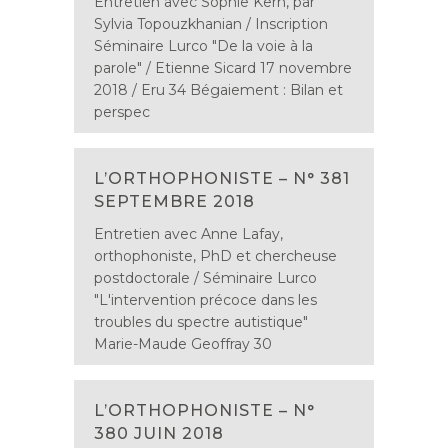
Entretien avec Sophie Kern, par
Sylvia Topouzkhanian / Inscription
Séminaire Lurco "De la voie à la
parole" / Etienne Sicard 17 novembre
2018 / Eru 34 Bégaiement : Bilan et
perspec
L’ORTHOPHONISTE – N° 381
SEPTEMBRE 2018
Entretien avec Anne Lafay,
orthophoniste, PhD et chercheuse
postdoctorale / Séminaire Lurco
"L'intervention précoce dans les
troubles du spectre autistique"
Marie-Maude Geoffray 30
L’ORTHOPHONISTE – N°
380 JUIN 2018