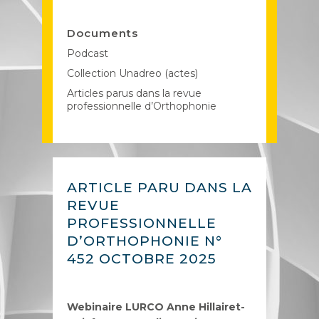
Documents
Podcast
Collection Unadreo (actes)
Articles parus dans la revue
professionnelle d’Orthophonie
ARTICLE PARU DANS LA
REVUE
PROFESSIONNELLE
D’ORTHOPHONIE N°
452 OCTOBRE 2025
Webinaire LURCO Anne Hillairet-