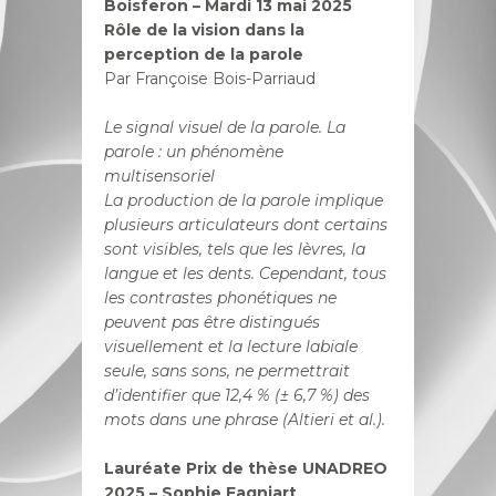
Boisferon – Mardi 13 mai 2025
Rôle de la vision dans la
perception de la parole
Par Françoise Bois-Parriaud
Le signal visuel de la parole. La
parole : un phénomène
multisensoriel
La production de la parole implique
plusieurs articulateurs dont certains
sont visibles, tels que les lèvres, la
langue et les dents. Cependant, tous
les contrastes phonétiques ne
peuvent pas être distingués
visuellement et la lecture labiale
seule, sans sons, ne permettrait
d’identifier que 12,4 % (± 6,7 %) des
mots dans une phrase (Altieri et al.).
Lauréate Prix de thèse UNADREO
2025 – Sophie Fagniart