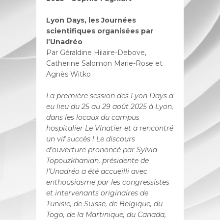
Lyon Days, les Journées
scientifiques organisées par
l’Unadréo
Par Géraldine Hilaire-Debove,
Catherine Salomon Marie-Rose et
Agnès Witko
La première session des Lyon Days a
eu lieu du 25 au 29 août 2025 à Lyon,
dans
les locaux du campus
hospitalier Le Vinatier et a rencontré
un vif succès ! Le discours
d’ouverture prononcé par Sylvia
Topouzkhanian, présidente de
l’Unadréo a
été accueilli avec
enthousiasme par les congressistes
et intervenants originaires
de
Tunisie, de Suisse, de Belgique, du
Togo, de la Martinique, du Canada,