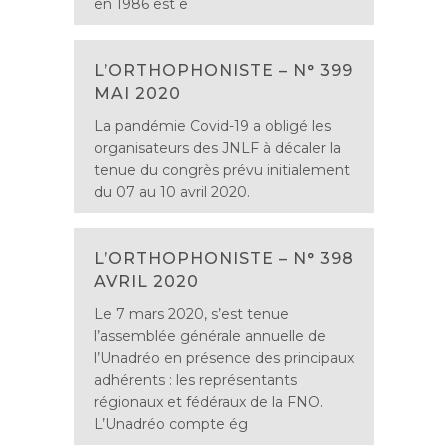
en 1986 est e
L’ORTHOPHONISTE – N° 399
MAI 2020
La pandémie Covid-19 a obligé les
organisateurs des JNLF à décaler la
tenue du congrès prévu initialement
du 07 au 10 avril 2020.
L’ORTHOPHONISTE – N° 398
AVRIL 2020
Le 7 mars 2020, s’est tenue
l’assemblée générale annuelle de
l’Unadréo en présence des principaux
adhérents : les représentants
régionaux et fédéraux de la FNO.
L’Unadréo compte ég