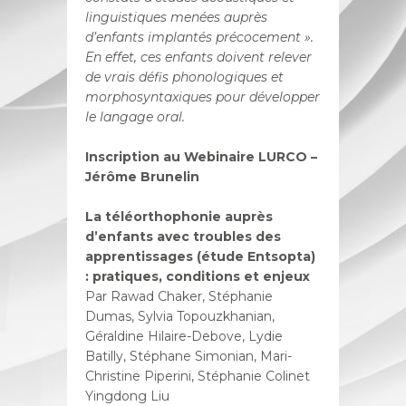
linguistiques menées auprès
d’enfants implantés précocement ».
En effet, ces enfants doivent relever
de vrais défis phonologiques et
morphosyntaxiques pour développer
le langage oral.
Inscription au Webinaire LURCO –
Jérôme Brunelin
La téléorthophonie auprès
d’enfants avec troubles des
apprentissages (étude Entsopta)
: pratiques, conditions et enjeux
Par Rawad Chaker, Stéphanie
Dumas, Sylvia Topouzkhanian,
Géraldine Hilaire-Debove, Lydie
Batilly, Stéphane Simonian, Mari-
Christine Piperini, Stéphanie Colinet
Yingdong Liu