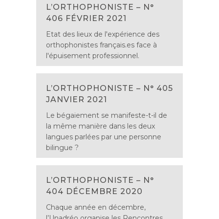
L’ORTHOPHONISTE – N°
406 FÉVRIER 2021
Etat des lieux de l'expérience des
orthophonistes français.es face à
l'épuisement professionnel.
L’ORTHOPHONISTE – N° 405
JANVIER 2021
Le bégaiement se manifeste-t-il de
la même manière dans les deux
langues parlées par une personne
bilingue ?
L’ORTHOPHONISTE – N°
404 DÉCEMBRE 2020
Chaque année en décembre,
l’Unadréo organise les Rencontres