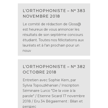
L’ORTHOPHONISTE – N° 383
NOVEMBRE 2018
Le comité de rédaction de Gloss@
est heureux de vous annoncer les
résultats de son septième concours
étudiant. Toutes nos félicitations aux
lauréats et à l'an prochain pour un
nouv
L’ORTHOPHONISTE – N° 382
OCTOBRE 2018
Entretien avec Sophie Kern, par
Sylvia Topouzkhanian / Inscription
Séminaire Lurco "De la voie à la
parole" / Etienne Sicard 17 novembre
2018 / Eru 34 Bégaiement : Bilan et
perspec