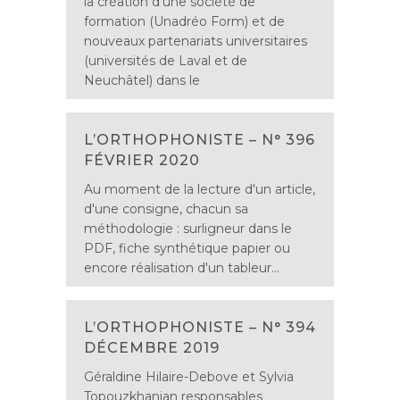
la création d’une société de
formation (Unadréo Form) et de
nouveaux partenariats universitaires
(universités de Laval et de
Neuchâtel) dans le
L’ORTHOPHONISTE – N° 396
FÉVRIER 2020
Au moment de la lecture d'un article,
d'une consigne, chacun sa
méthodologie : surligneur dans le
PDF, fiche synthétique papier ou
encore réalisation d'un tableur...
L’ORTHOPHONISTE – N° 394
DÉCEMBRE 2019
Géraldine Hilaire-Debove et Sylvia
Topouzkhanian responsables