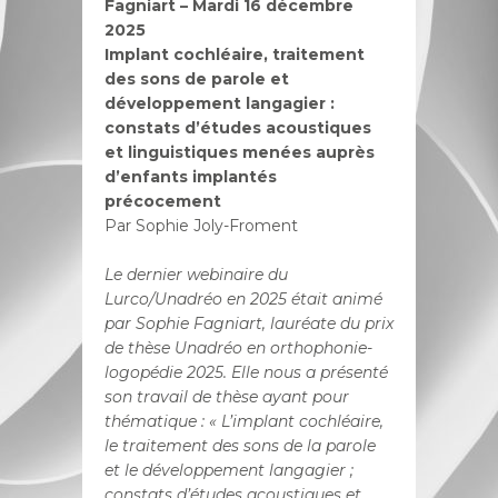
Fagniart – Mardi 16 décembre
2025
Implant cochléaire, traitement
des sons de parole et
développement langagier :
constats d’études acoustiques
et linguistiques menées auprès
d’enfants implantés
précocement
Par Sophie Joly-Froment
Le dernier webinaire du
Lurco/Unadréo en 2025 était animé
par Sophie Fagniart, lauréate du prix
de thèse Unadréo en orthophonie-
logopédie 2025. Elle nous a présenté
son travail de thèse ayant pour
thématique : « L’implant cochléaire,
le traitement des sons de la parole
et le développement langagier ;
constats d’études acoustiques et