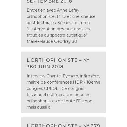
SEPTEMBRE 2018
Entretien avec Anne Lafay,
orthophoniste, PhD et chercheuse
postdoctorale / Séminaire Lurco
"L'intervention précoce dans les
troubles du spectre autistique"
Marie-Maude Geoffray 30
L’ORTHOPHONISTE – N°
380 JUIN 2018
Interview Chantal Eymard, infirmière,
maître de conférences HDR / 10ème
congrès CPLOL : Ce congrès
trisannuel est l’occasion pour les
orthophonistes de toute l’Europe,
mais aussi d
L’ORTHOPHONISTE – N° 379