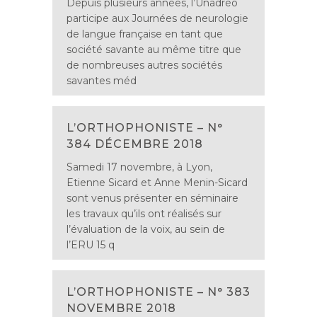
Depuis plusieurs années, l’Unadréo
participe aux Journées de neurologie
de langue française en tant que
société savante au même titre que
de nombreuses autres sociétés
savantes méd
L’ORTHOPHONISTE – N°
384 DÉCEMBRE 2018
Samedi 17 novembre, à Lyon,
Etienne Sicard et Anne Menin-Sicard
sont venus présenter en séminaire
les travaux qu’ils ont réalisés sur
l’évaluation de la voix, au sein de
l’ERU 15 q
L’ORTHOPHONISTE – N° 383
NOVEMBRE 2018