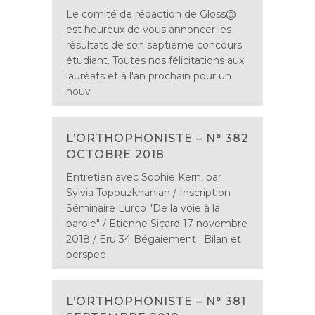
Le comité de rédaction de Gloss@
est heureux de vous annoncer les
résultats de son septième concours
étudiant. Toutes nos félicitations aux
lauréats et à l'an prochain pour un
nouv
L’ORTHOPHONISTE – N° 382
OCTOBRE 2018
Entretien avec Sophie Kern, par
Sylvia Topouzkhanian / Inscription
Séminaire Lurco "De la voie à la
parole" / Etienne Sicard 17 novembre
2018 / Eru 34 Bégaiement : Bilan et
perspec
L’ORTHOPHONISTE – N° 381