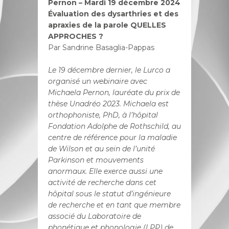
Pernon – Mardi 19 décembre 2024
Évaluation des dysarthries et des
apraxies de la parole QUELLES
APPROCHES ?
Par Sandrine Basaglia-Pappas
Le 19 décembre dernier, le Lurco a
organisé un webinaire avec
Michaela Pernon, lauréate du prix de
thèse Unadréo 2023. Michaela est
orthophoniste, PhD, à l’hôpital
Fondation Adolphe de Rothschild, au
centre de référence pour la maladie
de Wilson et au sein de l’unité
Parkinson et mouvements
anormaux. Elle exerce aussi une
activité de recherche dans cet
hôpital sous le statut d’ingénieure
de recherche et en tant que membre
associé du Laboratoire de
phonétique et phonologie (LPP) de