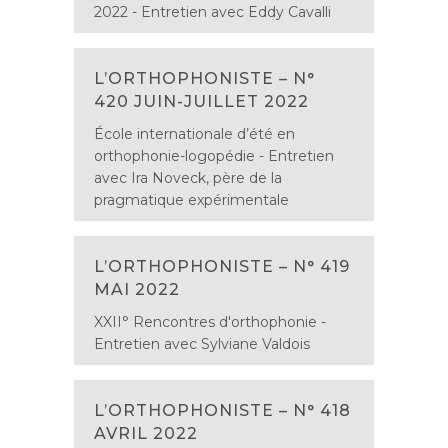
2022 - Entretien avec Eddy Cavalli
L’ORTHOPHONISTE – N°
420 JUIN-JUILLET 2022
École internationale d’été en
orthophonie-logopédie - Entretien
avec Ira Noveck, père de la
pragmatique expérimentale
L’ORTHOPHONISTE – N° 419
MAI 2022
XXII° Rencontres d'orthophonie -
Entretien avec Sylviane Valdois
L’ORTHOPHONISTE – N° 418
AVRIL 2022