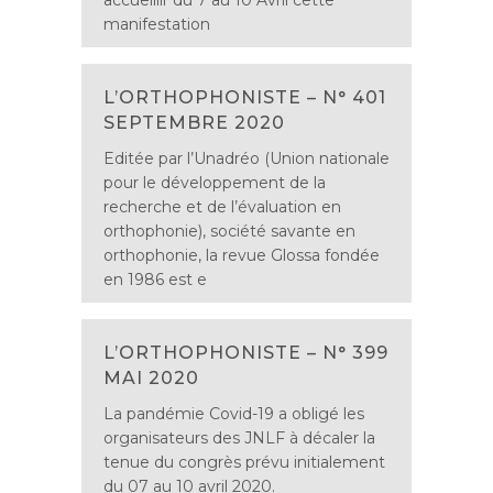
accueillir du 7 au 10 Avril cette
manifestation
L’ORTHOPHONISTE – N° 401
SEPTEMBRE 2020
Editée par l’Unadréo (Union nationale
pour le développement de la
recherche et de l’évaluation en
orthophonie), société savante en
orthophonie, la revue Glossa fondée
en 1986 est e
L’ORTHOPHONISTE – N° 399
MAI 2020
La pandémie Covid-19 a obligé les
organisateurs des JNLF à décaler la
tenue du congrès prévu initialement
du 07 au 10 avril 2020.