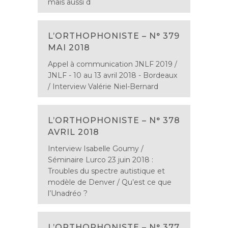
mais aussi d
L’ORTHOPHONISTE – N° 379
MAI 2018
Appel à communication JNLF 2019 /
JNLF - 10 au 13 avril 2018 - Bordeaux
/ Interview Valérie Niel-Bernard
L’ORTHOPHONISTE – N° 378
AVRIL 2018
Interview Isabelle Goumy /
Séminaire Lurco 23 juin 2018 :
Troubles du spectre autistique et
modèle de Denver / Qu’est ce que
l’Unadréo ?
L’ORTHOPHONISTE – N° 377