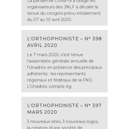
La pandémie Covid-19 a obligé les
organisateurs des JNLF à décaler la
tenue du congrès prévu initialement
du 07 au 10 avril 2020.
L’ORTHOPHONISTE – N° 398
AVRIL 2020
Le 7 mars 2020, s’est tenue
l’assemblée générale annuelle de
l’Unadréo en présence des principaux
adhérents : les représentants
régionaux et fédéraux de la FNO.
L’Unadréo compte ég
L’ORTHOPHONISTE – N° 397
MARS 2020
3 nouveaux sites, 3 nouveaux logos,
la création d’une société de