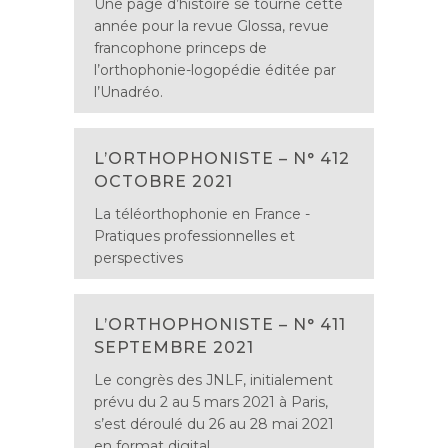
Une page d’histoire se tourne cette
année pour la revue Glossa, revue
francophone princeps de
l’orthophonie-logopédie éditée par
l’Unadréo.
L’ORTHOPHONISTE – N° 412
OCTOBRE 2021
La téléorthophonie en France -
Pratiques professionnelles et
perspectives
L’ORTHOPHONISTE – N° 411
SEPTEMBRE 2021
Le congrès des JNLF, initialement
prévu du 2 au 5 mars 2021 à Paris,
s’est déroulé du 26 au 28 mai 2021
en format digital.