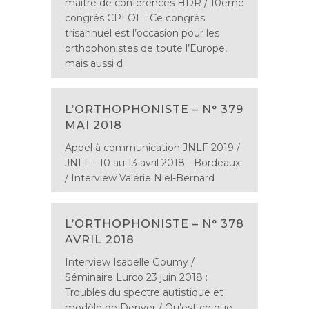
maître de conférences HDR / 10ème
congrès CPLOL : Ce congrès
trisannuel est l’occasion pour les
orthophonistes de toute l’Europe,
mais aussi d
L’ORTHOPHONISTE – N° 379
MAI 2018
Appel à communication JNLF 2019 /
JNLF - 10 au 13 avril 2018 - Bordeaux
/ Interview Valérie Niel-Bernard
L’ORTHOPHONISTE – N° 378
AVRIL 2018
Interview Isabelle Goumy /
Séminaire Lurco 23 juin 2018 :
Troubles du spectre autistique et
modèle de Denver / Qu’est ce que