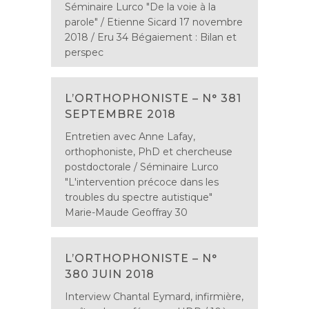
Séminaire Lurco "De la voie à la
parole" / Etienne Sicard 17 novembre
2018 / Eru 34 Bégaiement : Bilan et
perspec
L’ORTHOPHONISTE – N° 381
SEPTEMBRE 2018
Entretien avec Anne Lafay,
orthophoniste, PhD et chercheuse
postdoctorale / Séminaire Lurco
"L'intervention précoce dans les
troubles du spectre autistique"
Marie-Maude Geoffray 30
L’ORTHOPHONISTE – N°
380 JUIN 2018
Interview Chantal Eymard, infirmière,