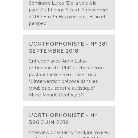
Séminaire Lurco "De la voie à la
parole" / Etienne Sicard 17 novembre
2018 / Eru 34 Bégaiement : Bilan et
perspec
L’ORTHOPHONISTE – N° 381
SEPTEMBRE 2018
Entretien avec Anne Lafay,
orthophoniste, PhD et chercheuse
postdoctorale / Séminaire Lurco
"L'intervention précoce dans les
troubles du spectre autistique"
Marie-Maude Geoffray 30
L’ORTHOPHONISTE – N°
380 JUIN 2018
Interview Chantal Eymard, infirmière,