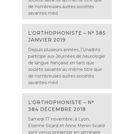
société savante au même titre que
de nombreuses autres sociétés
savantes méd
L’ORTHOPHONISTE – N° 385
JANVIER 2019
Depuis plusieurs années, l’Unadréo
participe aux Journées de neurologie
de langue française en tant que
société savante au même titre que
de nombreuses autres sociétés
savantes méd
L’ORTHOPHONISTE – N°
384 DÉCEMBRE 2018
Samedi 17 novembre, à Lyon,
Etienne Sicard et Anne Menin-Sicard
sont venus présenter en séminaire