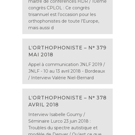
maître de conférences HDR / 10ème
congrès CPLOL : Ce congrès
trisannuel est l’occasion pour les
orthophonistes de toute l’Europe,
mais aussi d
L’ORTHOPHONISTE – N° 379
MAI 2018
Appel à communication JNLF 2019 /
JNLF - 10 au 13 avril 2018 - Bordeaux
/ Interview Valérie Niel-Bernard
L’ORTHOPHONISTE – N° 378
AVRIL 2018
Interview Isabelle Goumy /
Séminaire Lurco 23 juin 2018 :
Troubles du spectre autistique et
modèle de Denver / Qu’est ce que