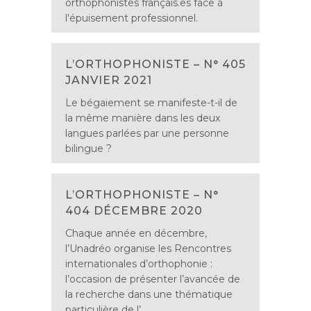
orthophonistes français.es face à
l'épuisement professionnel.
L’ORTHOPHONISTE – N° 405
JANVIER 2021
Le bégaiement se manifeste-t-il de
la même manière dans les deux
langues parlées par une personne
bilingue ?
L’ORTHOPHONISTE – N°
404 DÉCEMBRE 2020
Chaque année en décembre,
l’Unadréo organise les Rencontres
internationales d’orthophonie :
l’occasion de présenter l’avancée de
la recherche dans une thématique
particulière de l’