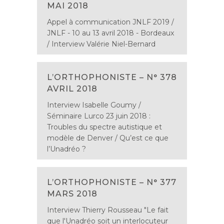
MAI 2018
Appel à communication JNLF 2019 /
JNLF - 10 au 13 avril 2018 - Bordeaux
/ Interview Valérie Niel-Bernard
L’ORTHOPHONISTE – N° 378
AVRIL 2018
Interview Isabelle Goumy /
Séminaire Lurco 23 juin 2018 :
Troubles du spectre autistique et
modèle de Denver / Qu’est ce que
l’Unadréo ?
L’ORTHOPHONISTE – N° 377
MARS 2018
Interview Thierry Rousseau "Le fait
que l'Unadréo soit un interlocuteur