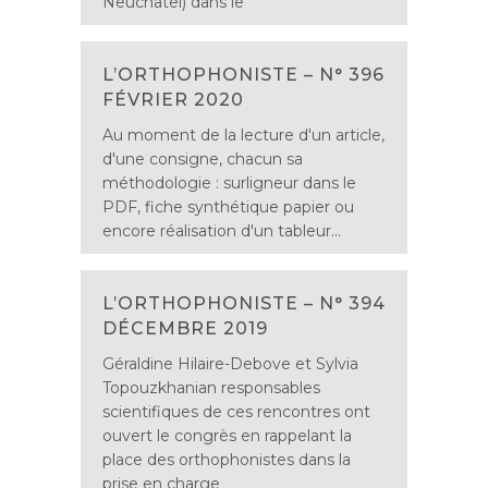
Neuchâtel) dans le
L’ORTHOPHONISTE – N° 396
FÉVRIER 2020
Au moment de la lecture d'un article,
d'une consigne, chacun sa
méthodologie : surligneur dans le
PDF, fiche synthétique papier ou
encore réalisation d'un tableur...
L’ORTHOPHONISTE – N° 394
DÉCEMBRE 2019
Géraldine Hilaire-Debove et Sylvia
Topouzkhanian responsables
scientifiques de ces rencontres ont
ouvert le congrès en rappelant la
place des orthophonistes dans la
prise en charge