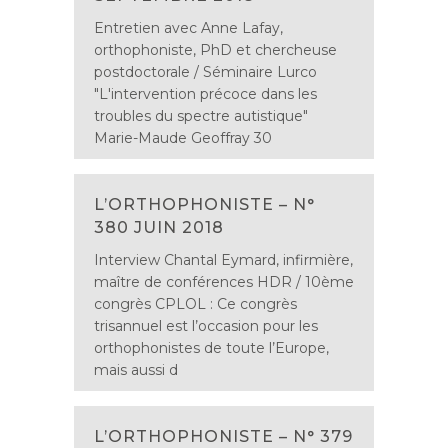
Entretien avec Anne Lafay,
orthophoniste, PhD et chercheuse
postdoctorale / Séminaire Lurco
"L'intervention précoce dans les
troubles du spectre autistique"
Marie-Maude Geoffray 30
L’ORTHOPHONISTE – N°
380 JUIN 2018
Interview Chantal Eymard, infirmière,
maître de conférences HDR / 10ème
congrès CPLOL : Ce congrès
trisannuel est l’occasion pour les
orthophonistes de toute l’Europe,
mais aussi d
L’ORTHOPHONISTE – N° 379