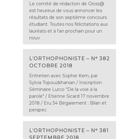
Le comité de rédaction de Gloss@
est heureux de vous annoncer les
résultats de son septième concours
étudiant. Toutes nos félicitations aux
lauréats et à l'an prochain pour un
nouv
L’ORTHOPHONISTE – N° 382
OCTOBRE 2018
Entretien avec Sophie Kern, par
Sylvia Topouzkhanian / Inscription
Séminaire Lurco "De la voie à la
parole" / Etienne Sicard 17 novembre
2018 / Eru 34 Bégaiement : Bilan et
perspec
L’ORTHOPHONISTE – N° 381
SEPTEMBRE 2018