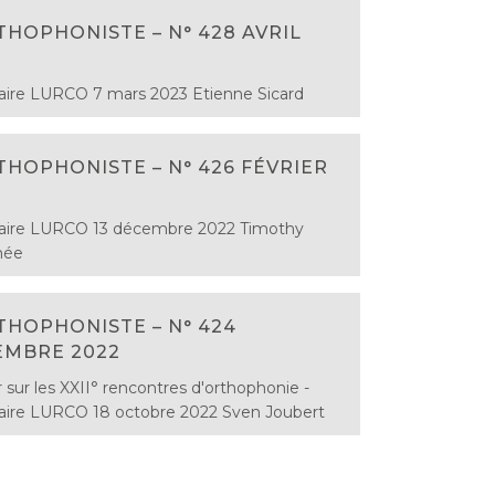
THOPHONISTE – N° 428 AVRIL
ire LURCO 7 mars 2023 Etienne Sicard
THOPHONISTE – N° 426 FÉVRIER
aire LURCO 13 décembre 2022 Timothy
ée
THOPHONISTE – N° 424
EMBRE 2022
 sur les XXII° rencontres d'orthophonie -
ire LURCO 18 octobre 2022 Sven Joubert