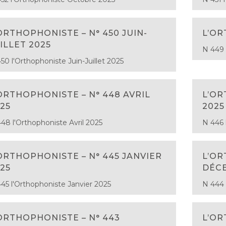
ORTHOPHONISTE – N° 450 JUIN-
L’OR
ILLET 2025
N 449 
50 l'Orthophoniste Juin-Juillet 2025
ORTHOPHONISTE – N° 448 AVRIL
L’OR
25
2025
48 l'Orthophoniste Avril 2025
N 446 
ORTHOPHONISTE – N° 445 JANVIER
L’OR
25
DÉC
45 l'Orthophoniste Janvier 2025
N 444
ORTHOPHONISTE – N° 443
L’OR