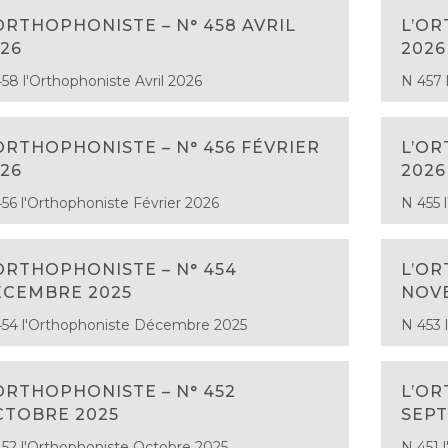
ORTHOPHONISTE – N° 458 AVRIL
L’OR
26
2026
58 l'Orthophoniste Avril 2026
N 457 
ORTHOPHONISTE – N° 456 FÉVRIER
L’OR
26
2026
56 l'Orthophoniste Février 2026
N 455 
ORTHOPHONISTE – N° 454
L’OR
ÉCEMBRE 2025
NOV
54 l'Orthophoniste Décembre 2025
N 453 
ORTHOPHONISTE – N° 452
L’OR
CTOBRE 2025
SEPT
52 l'Orthophoniste Octobre 2025
N 451 