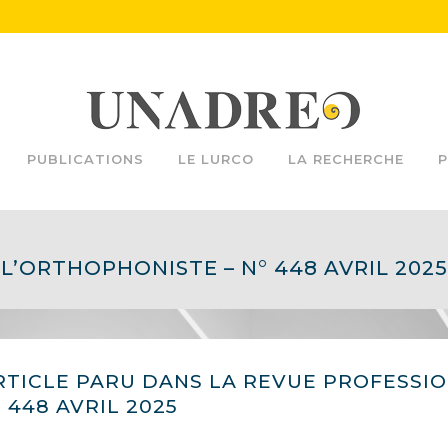
PUBLICATIONS
LE LURCO
LA RECHERCHE
P
L’ORTHOPHONISTE – N° 448 AVRIL 2025
RTICLE PARU DANS LA REVUE PROFESSI
° 448 AVRIL 2025