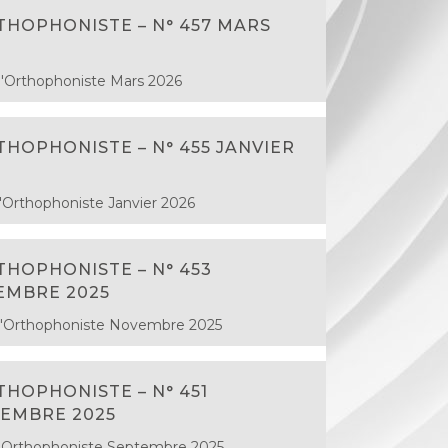
THOPHONISTE – N° 457 MARS
l'Orthophoniste Mars 2026
THOPHONISTE – N° 455 JANVIER
l'Orthophoniste Janvier 2026
THOPHONISTE – N° 453
EMBRE 2025
l'Orthophoniste Novembre 2025
THOPHONISTE – N° 451
EMBRE 2025
l'Orthophoniste Septembre 2025