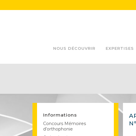
NOUS DÉCOUVRIR
EXPERTISES
Informations
A
N
Concours Mémoires
d’orthophonie