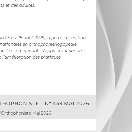
ts et des
adultes.
 du 25 au 28 août 2025, la première édition
ernationales en orthophonie/logopédie.
. Les intervenants s’appuieront sur des
 l’amélioration des pratiques
THOPHONISTE – N° 459 MAI 2026
l'Orthophoniste Mai 2026