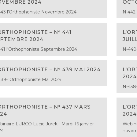
OVEMBRE 2024
OCT
43 l'Orthophoniste Novembre 2024
N 442 
ORTHOPHONISTE – N° 441
L’OR
EPTEMBRE 2024
JUIL
41 l'Orthophoniste Septembre 2024
N-440-
ORTHOPHONISTE – N° 439 MAI 2024
L’OR
2024
39-l'Orthophoniste Mai 2024
N-438-
ORTHOPHONISTE – N° 437 MARS
L’OR
24
2024
inaire LURCO Lucie Jurek - Mardi 16 janvier
Webina
24
novem