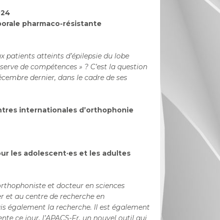
024
mporale pharmaco-résistante
 patients atteints d’épilepsie du lobe
serve de compétences » ? C’est la question
écembre dernier, dans le cadre de ses
tres internationales d’orthophonie
ur les adolescent·es et les adultes
 orthophoniste
et docteur en sciences
er et au centre de recherche en
ais également la recherche. Il est également
ente ce jour, l’APACS-Fr, un nouvel
outil qui