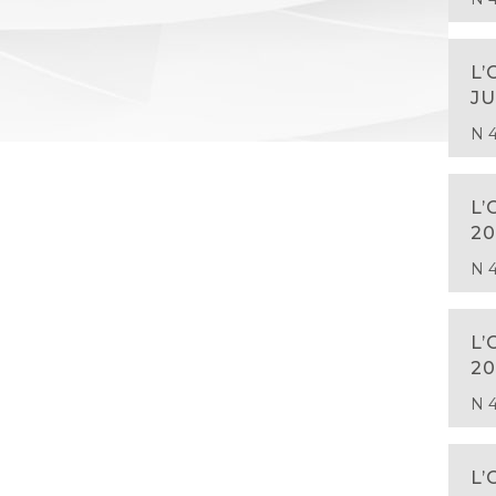
L’
JU
N 4
L’
20
N 4
L’
20
N 4
L’