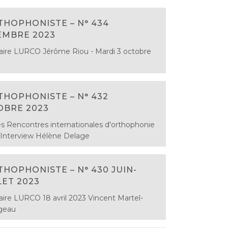
THOPHONISTE – N° 434
EMBRE 2023
ire LURCO Jérôme Riou - Mardi 3 octobre
THOPHONISTE – N° 432
OBRE 2023
 Rencontres internationales d'orthophonie
 Interview Hélène Delage
THOPHONISTE – N° 430 JUIN-
LET 2023
ire LURCO 18 avril 2023 Vincent Martel-
geau