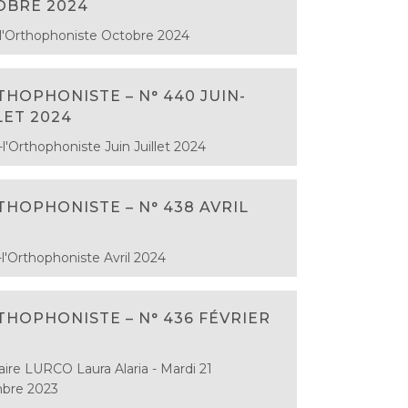
OBRE 2024
l'Orthophoniste Octobre 2024
THOPHONISTE – N° 440 JUIN-
LET 2024
l'Orthophoniste Juin Juillet 2024
THOPHONISTE – N° 438 AVRIL
l'Orthophoniste Avril 2024
THOPHONISTE – N° 436 FÉVRIER
ire LURCO Laura Alaria - Mardi 21
bre 2023