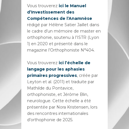
Vous trouverez
ici le Manuel
d’Investissement des
Compétences de l’Anamnèse
rédigé par Hélène Satier Jaillet dans
le cadre d’un mémoire de master en
orthophonie, soutenu à l’ISTR (Lyon
1) en 2020 et présenté dans le
magazine l’Orthophoniste N°404.
Vous trouverez
ici l’échelle de
langage pour les aphasies
primaires progressives
, créée par
Leyton et al. (2011) et traduite par
Mathilde du Pontavice,
orthophoniste, et Jérôme Blin,
neurologue. Cette échelle a été
présentée par Nora Kristensen, lors
des rencontres internationales
d’orthophonie de 2025.