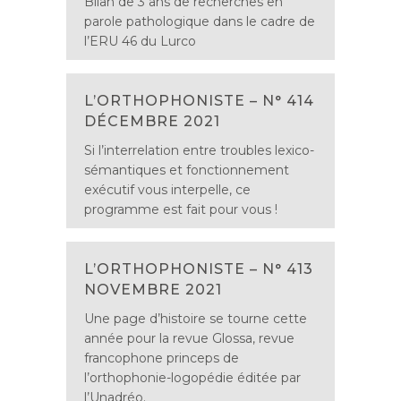
Bilan de 3 ans de recherches en
parole pathologique dans le cadre de
l’ERU 46 du Lurco
L’ORTHOPHONISTE – N° 414
DÉCEMBRE 2021
Si l’interrelation entre troubles lexico-
sémantiques et fonctionnement
exécutif vous interpelle, ce
programme est fait pour vous !
L’ORTHOPHONISTE – N° 413
NOVEMBRE 2021
Une page d’histoire se tourne cette
année pour la revue Glossa, revue
francophone princeps de
l’orthophonie-logopédie éditée par
l’Unadréo.