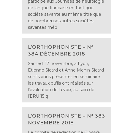
participe aux Journées de neurologie
de langue française en tant que
société savante au même titre que
de nombreuses autres sociétés
savantes méd
L’ORTHOPHONISTE – N°
384 DÉCEMBRE 2018
Samedi 17 novembre, à Lyon,
Etienne Sicard et Anne Menin-Sicard
sont venus présenter en séminaire
les travaux qu’ils ont réalisés sur
l’évaluation de la voix, au sein de
l’ERU 15 q
L’ORTHOPHONISTE – N° 383
NOVEMBRE 2018
Le comité de rédaction de Gloss@