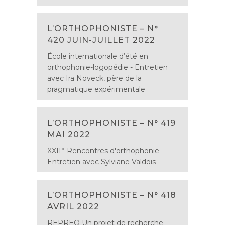
L’ORTHOPHONISTE – N°
420 JUIN-JUILLET 2022
École internationale d’été en
orthophonie-logopédie - Entretien
avec Ira Noveck, père de la
pragmatique expérimentale
L’ORTHOPHONISTE – N° 419
MAI 2022
XXII° Rencontres d'orthophonie -
Entretien avec Sylviane Valdois
L’ORTHOPHONISTE – N° 418
AVRIL 2022
REPREO Un projet de recherche