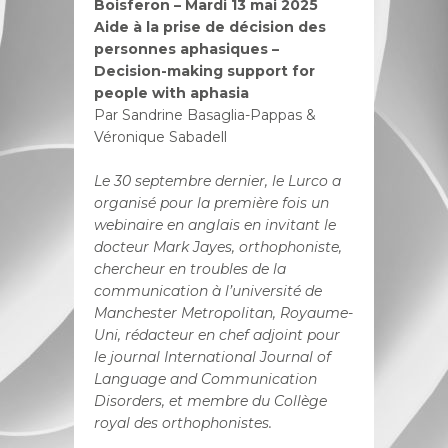
Boisferon – Mardi 13 mai 2025
Aide à la prise de décision des
personnes aphasiques –
Decision-making support for
people with aphasia
Par Sandrine Basaglia-Pappas &
Véronique Sabadell
Le 30 septembre dernier, le Lurco a
organisé pour la première fois un
webinaire en
anglais en invitant le
docteur Mark Jayes, orthophoniste,
chercheur en troubles de
la
communication à l’université de
Manchester Metropolitan, Royaume-
Uni, rédacteur en chef adjoint pour
le journal International Journal of
Language and Communication
Disorders, et membre du Collège
royal des orthophonistes.