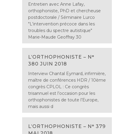
Entretien avec Anne Lafay,
orthophoniste, PhD et chercheuse
postdoctorale / Séminaire Lurco
"L'intervention précoce dans les
troubles du spectre autistique"
Marie-Maude Geoffray 30
L’ORTHOPHONISTE – N°
380 JUIN 2018
Interview Chantal Eymard, infirmière,
maître de conférences HDR / 10ème
congrès CPLOL : Ce congrès
trisannuel est l’occasion pour les
orthophonistes de toute l’Europe,
mais aussi d
L’ORTHOPHONISTE – N° 379
MAI 2018