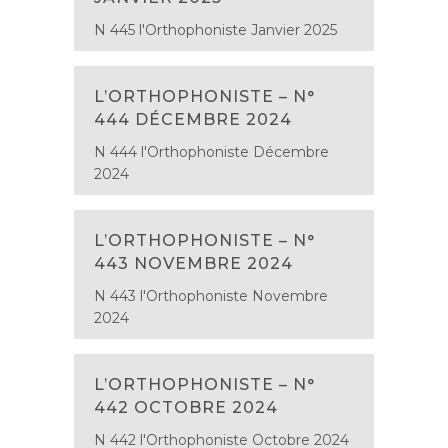
N 445 l'Orthophoniste Janvier 2025
L’ORTHOPHONISTE – N°
444 DÉCEMBRE 2024
N 444 l'Orthophoniste Décembre
2024
L’ORTHOPHONISTE – N°
443 NOVEMBRE 2024
N 443 l'Orthophoniste Novembre
2024
L’ORTHOPHONISTE – N°
442 OCTOBRE 2024
N 442 l'Orthophoniste Octobre 2024