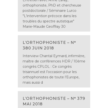
Entretien avec Anne Lafay,
orthophoniste, PhD et chercheuse
postdoctorale / Séminaire Lurco
"L'intervention précoce dans les
troubles du spectre autistique"
Marie-Maude Geoffray 30
L’ORTHOPHONISTE – N°
380 JUIN 2018
Interview Chantal Eymard, infirmière,
maître de conférences HDR / 10ème
congrès CPLOL : Ce congrès
trisannuel est l’occasion pour les
orthophonistes de toute l’Europe,
mais aussi d
L’ORTHOPHONISTE – N° 379
MAI 2018