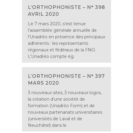
L’ORTHOPHONISTE – N° 398
AVRIL 2020
Le 7 mars 2020, s’est tenue
l’assemblée générale annuelle de
l’Unadréo en présence des principaux
adhérents : les représentants
régionaux et fédéraux de la FNO.
L’Unadréo compte ég
L’ORTHOPHONISTE – N° 397
MARS 2020
3 nouveaux sites, 3 nouveaux logos,
la création d’une société de
formation (Unadréo Form) et de
nouveaux partenariats universitaires
(universités de Laval et de
Neuchâtel) dans le