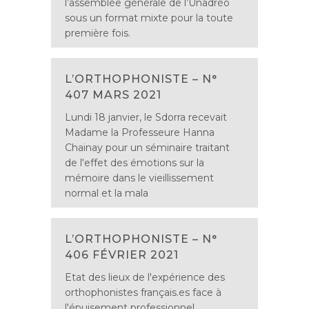
l’assemblée générale de l’Unadréo
sous un format mixte pour la toute
première fois.
L’ORTHOPHONISTE – N°
407 MARS 2021
Lundi 18 janvier, le Sdorra recevait
Madame la Professeure Hanna
Chainay pour un séminaire traitant
de l'effet des émotions sur la
mémoire dans le vieillissement
normal et la mala
L’ORTHOPHONISTE – N°
406 FÉVRIER 2021
Etat des lieux de l'expérience des
orthophonistes français.es face à
l'épuisement professionnel.