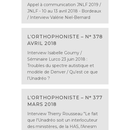
Appel à communication JNLF 2019 /
JNLF - 10 au 13 avril 2018 - Bordeaux
/ Interview Valérie Niel-Bernard
L’ORTHOPHONISTE – N° 378
AVRIL 2018
Interview Isabelle Goumy /
Séminaire Lurco 23 juin 2018 :
Troubles du spectre autistique et
modèle de Denver / Qu’est ce que
l’Unadréo ?
L’ORTHOPHONISTE – N° 377
MARS 2018
Interview Thierry Rousseau "Le fait
que l'Unadréo soit un interlocuteur
des ministères, de la HAS, l'Anesm