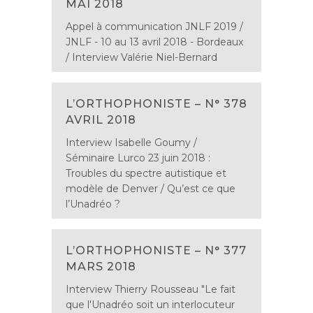
MAI 2018
Appel à communication JNLF 2019 /
JNLF - 10 au 13 avril 2018 - Bordeaux
/ Interview Valérie Niel-Bernard
L’ORTHOPHONISTE – N° 378
AVRIL 2018
Interview Isabelle Goumy /
Séminaire Lurco 23 juin 2018 :
Troubles du spectre autistique et
modèle de Denver / Qu’est ce que
l’Unadréo ?
L’ORTHOPHONISTE – N° 377
MARS 2018
Interview Thierry Rousseau "Le fait
que l'Unadréo soit un interlocuteur