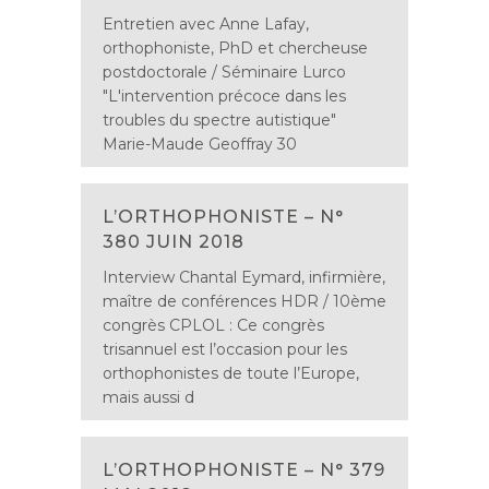
Entretien avec Anne Lafay,
orthophoniste, PhD et chercheuse
postdoctorale / Séminaire Lurco
"L'intervention précoce dans les
troubles du spectre autistique"
Marie-Maude Geoffray 30
L’ORTHOPHONISTE – N°
380 JUIN 2018
Interview Chantal Eymard, infirmière,
maître de conférences HDR / 10ème
congrès CPLOL : Ce congrès
trisannuel est l’occasion pour les
orthophonistes de toute l’Europe,
mais aussi d
L’ORTHOPHONISTE – N° 379