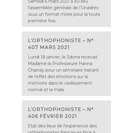
Samedi 6 mars 2021 a eu lieu
l’assemblée générale de l’Unadréo
sous un format mixte pour la toute
première fois.
L’ORTHOPHONISTE – N°
407 MARS 2021
Lundi 18 janvier, le Sdorra recevait
Madame la Professeure Hanna
Chainay pour un séminaire traitant
de l'effet des émotions sur la
mémoire dans le vieillissement
normal et la mala
L’ORTHOPHONISTE – N°
406 FÉVRIER 2021
Etat des lieux de l'expérience des
orthophonistes français.es face à