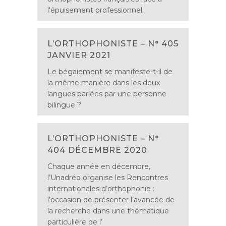
l'épuisement professionnel.
L’ORTHOPHONISTE – N° 405
JANVIER 2021
Le bégaiement se manifeste-t-il de
la même manière dans les deux
langues parlées par une personne
bilingue ?
L’ORTHOPHONISTE – N°
404 DÉCEMBRE 2020
Chaque année en décembre,
l’Unadréo organise les Rencontres
internationales d’orthophonie :
l’occasion de présenter l’avancée de
la recherche dans une thématique
particulière de l’