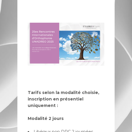
Tarifs selon la modalité choisie,
inscription en présentiel
uniquement :
Modalité 2 jours
Libéraux non DPC 2 journées