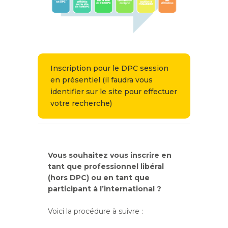
Inscription pour le DPC session
en présentiel (il faudra vous
identifier sur le site pour effectuer
votre recherche)
Vous souhaitez vous inscrire en
tant que professionnel libéral
(hors DPC) ou en tant que
participant à l’international ?
Voici la procédure à suivre :