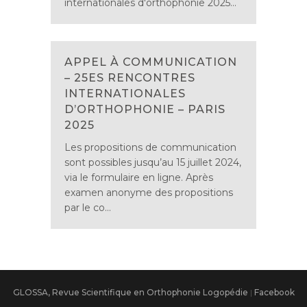
internationales d'orthophonie 2025...
APPEL À COMMUNICATION
– 25ES RENCONTRES
INTERNATIONALES
D’ORTHOPHONIE – PARIS
2025
Les propositions de communication
sont possibles jusqu’au 15 juillet 2024,
via le formulaire en ligne. Après
examen anonyme des propositions
par le co...
GLOSSA, Revue Scientifique en Orthophonie Logopédie
|
Facebook