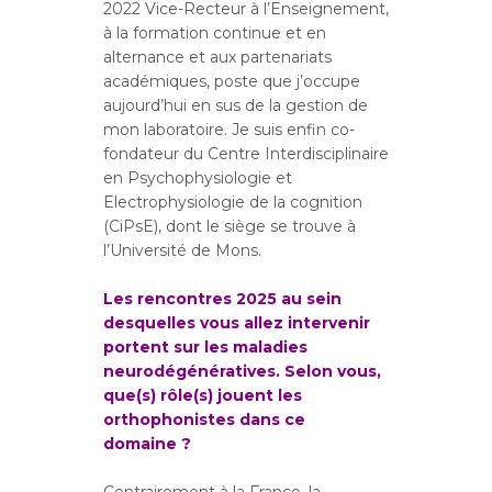
2022 Vice-Recteur à l’Enseignement,
à la formation continue et en
alternance et aux partenariats
académiques, poste que j’occupe
aujourd’hui en sus de la gestion de
mon laboratoire. Je suis enfin co-
fondateur du Centre Interdisciplinaire
en Psychophysiologie et
Electrophysiologie de la cognition
(CiPsE), dont le siège se trouve à
l’Université de Mons.
Les rencontres 2025 au sein
desquelles vous allez intervenir
portent sur les maladies
neurodégénératives. Selon vous,
que(s) rôle(s) jouent les
orthophonistes dans ce
domaine ?
Contrairement à la France, la