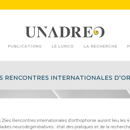
PUBLICATIONS
LE LURCO
LA RECHERCHE
P
S RENCONTRES INTERNATIONALES D’OR
 25es Rencontres internationales d’orthophonie auront lieu les 
adies neurodégénératives : état des pratiques et de la recherche