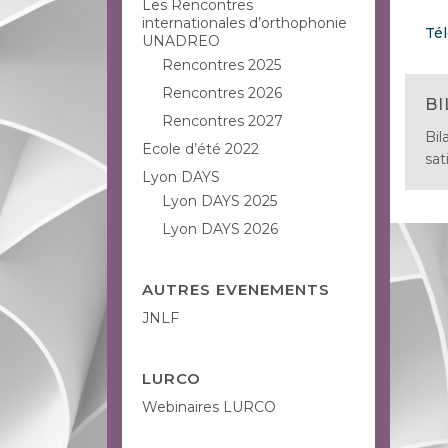
Les Rencontres
internationales d’orthophonie
Té
UNADREO
Rencontres 2025
Rencontres 2026
BI
Rencontres 2027
Bil
Ecole d’été 2022
sati
Lyon DAYS
Lyon DAYS 2025
Lyon DAYS 2026
AUTRES EVENEMENTS
JNLF
LURCO
Webinaires LURCO