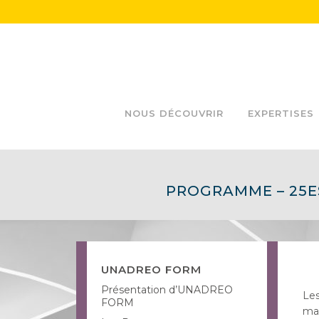
NOUS DÉCOUVRIR
EXPERTISES
PROGRAMME – 25E
UNADREO FORM
Présentation d’UNADREO
Les
FORM
mal