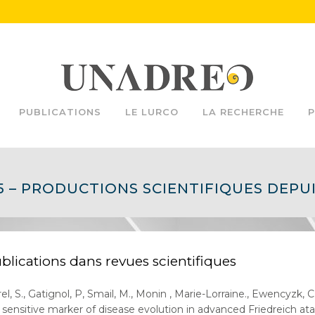
PUBLICATIONS
LE LURCO
LA RECHERCHE
P
5 – PRODUCTIONS SCIENTIFIQUES DEPUI
blications dans revues scientifiques
el, S., Gatignol, P, Smail, M., Monin , Marie-Lorraine., Ewencyzk, C.
a sensitive marker of disease evolution in advanced Friedreich at