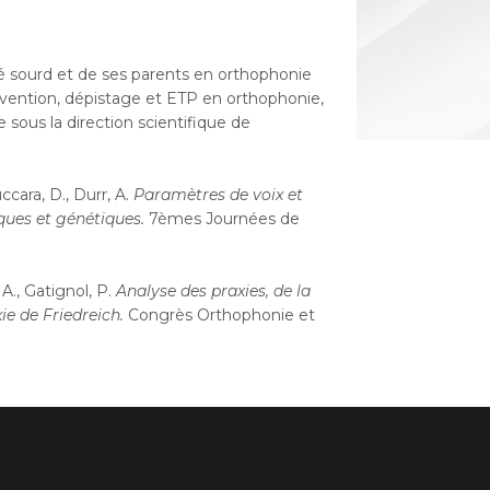
ébé sourd et de ses parents en orthophonie
vention, dépistage et ETP en orthophonie,
sous la direction scientifique de
ccara, D., Durr, A.
Paramètres de voix et
iques et génétiques.
7èmes Journées de
 A., Gatignol, P.
Analyse des praxies, de la
e de Friedreich.
Congrès Orthophonie et