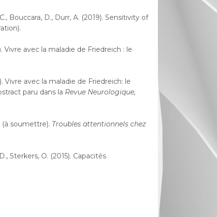
., Bouccara, D., Durr, A. (2019). Sensitivity of
ation).
. Vivre avec la maladie de Friedreich : le
). Vivre avec la maladie de Friedreich: le
stract paru dans la
Revue Neurologique,
P. (à soumettre).
Troubles attentionnels chez
., Sterkers, O. (2015). Capacités