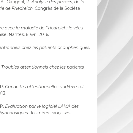
 A., Gatignol, P.
Analyse des praxies, de la
e de Friedreich.
Congrès de la Société
re avec la maladie de Friedreich: le vécu
e, Nantes, 6 avril 2016.
entionnels chez les patients acouphéniques.
.
Troubles attentionnels chez les patients
 P.
Capacités attentionnelles auditives et
13.
 P.
Evaluation par le logiciel LAMA des
sbyacousiques.
Journées françaises