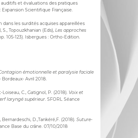
 auditifs et évaluations des pratiques
s : Expansion Scientifique Française.
 dans les surdités acquises appareillées
l, S., Topouzkhanian (Eds),
Les approches
p. 105-123). Isbergues : Ortho-Edition.
Contagion émotionnelle et paralysie faciale
 Bordeaux- Avril 2018.
t-Loiseau, C., Gatignol, P. (2018).
Voix et
erf laryngé supérieur
. SFORL Séance
., Bernardeschi, D.,Tankéré,F. (2018).
Suture-
ce Base du crâne. 07/10/2018