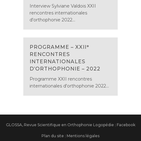
Interview Sylviane Valdois XXII
rencontres internationales
d'orthophonie 2022...
PROGRAMME – XXII°
RENCONTRES
INTERNATIONALES
D’ORTHOPHONIE – 2022
Programme XXII rencontres
internationales d'orthophonie 2022...
GLOSSA, Revue Scientifique en Orthophonie Logopédie
|
Facebook
Plan du site
|
Mentions légales