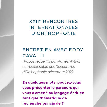
XXII° RENCONTRES
INTERNATIONALES
D’ORTHOPHONIE
ENTRETIEN AVEC EDDY
CAVALLI
Propos recueillis par Agnès Witko,
co-responsable des Rencontres
d’Orthophonie décembre 2022
En quelques mots, pouvez-vous
vous présenter le parcours qui
vous a amené au langage écrit en
tant que thématique de
recherche principale ?