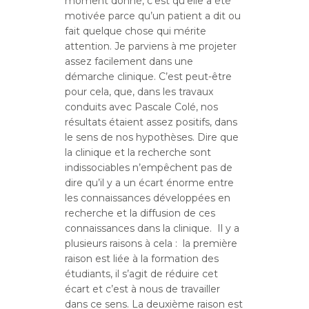
moment donné, c’est qu’elle a été
motivée parce qu’un patient a dit ou
fait quelque chose qui mérite
attention. Je parviens à me projeter
assez facilement dans une
démarche clinique. C’est peut-être
pour cela, que, dans les travaux
conduits avec Pascale Colé, nos
résultats étaient assez positifs, dans
le sens de nos hypothèses. Dire que
la clinique et la recherche sont
indissociables n’empêchent pas de
dire qu’il y a un écart énorme entre
les connaissances développées en
recherche et la diffusion de ces
connaissances dans la clinique. Il y a
plusieurs raisons à cela : la première
raison est liée à la formation des
étudiants, il s’agit de réduire cet
écart et c’est à nous de travailler
dans ce sens. La deuxième raison est