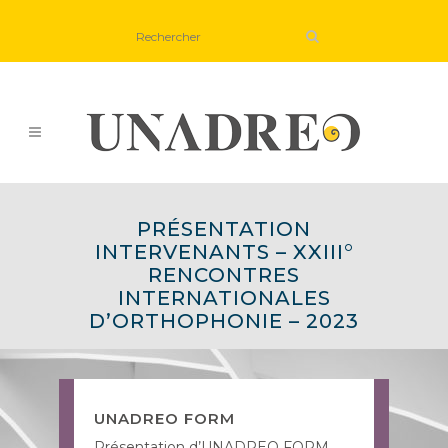
PRÉSENTATION
INTERVENANTS – XXIII°
RENCONTRES
INTERNATIONALES
D’ORTHOPHONIE – 2023
UNADREO FORM
Présentation d’UNADREO FORM