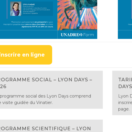
inscrire en ligne
OGRAMME SOCIAL – LYON DAYS –
TARI
26
DAYS
 programme social des Lyon Days comprend
Lyon D
 visite guidée du Vinatier.
inscrir
page.
OGRAMME SCIENTIFIQUE – LYON