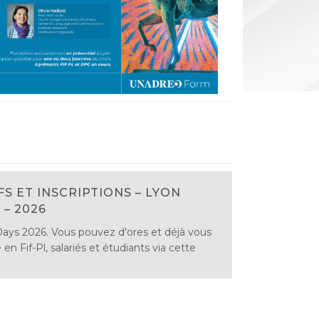
FS ET INSCRIPTIONS – LYON
 – 2026
ays 2026. Vous pouvez d'ores et déjà vous
e en Fif-Pl, salariés et étudiants via cette