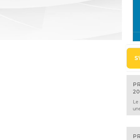
S'
PR
20
Le
une
PR