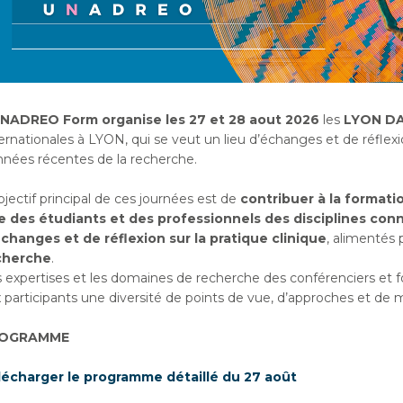
UNADREO Form organise les 27 et 28 aout 2026
les
LYON D
ernationales à LYON, qui se veut un lieu d’échanges et de réflexio
nées récentes de la recherche.
bjectif principal de ces journées est de
contribuer à la formati
e des étudiants et des professionnels des disciplines con
changes et de réflexion sur la pratique clinique
, alimentés 
cherche
.
 expertises et les domaines de recherche des conférenciers et fo
 participants une diversité de points de vue, d’approches et de
OGRAMME
lécharger le programme détaillé du 27 août