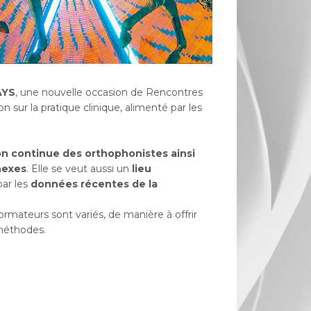
AYS
, une nouvelle occasion de Rencontres
n sur la pratique clinique, alimenté par les
on continue des orthophonistes ainsi
nexes
. Elle se veut aussi un
lieu
par les
données récentes de la
rmateurs sont variés, de manière à offrir
 méthodes.