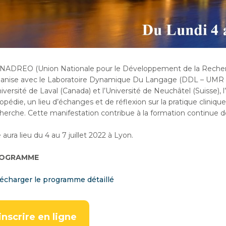
NADREO (Union Nationale pour le Développement de la Recherch
anise avec le Laboratoire Dynamique Du Langage (DDL – UMR 55
niversité de Laval (Canada) et l’Université de Neuchâtel (Suisse), 
opédie, un lieu d’échanges et de réflexion sur la pratique cliniqu
herche. Cette manifestation contribue à la formation continue 
e aura lieu du 4 au 7 juillet 2022 à Lyon.
OGRAMME
écharger le programme détaillé
inscrire en ligne