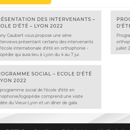
ÉSENTATION DES INTERVENANTS –
PROG
OLE D’ÉTÉ – LYON 2022
D’ÉT
ny Gaubert vous propose une série
Progra
nterviews présentant certains des intervenants
orthop
l'école internationale d'été en orthophonie -
juillet
opédie qui aura lieu à Lyon du 4 au 7 jui
OGRAMME SOCIAL – ECOLE D’ÉTÉ
LYON 2022
programme social de l'école d'été en
hophonie/logopédie comprend une visite
dée du Vieux-Lyon et un dîner de gala.