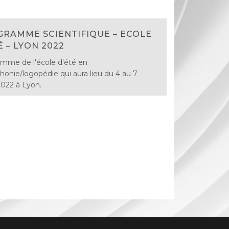
RAMME SCIENTIFIQUE – ECOLE
É – LYON 2022
mme de l'école d'été en
honie/logopédie qui aura lieu du 4 au 7
 2022 à Lyon.