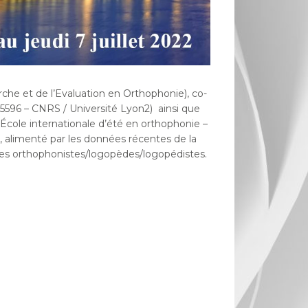
e et de l’Evaluation en Orthophonie), co-
96 – CNRS / Université Lyon2) ainsi que
l’École internationale d’été en orthophonie –
e, alimenté par les données récentes de la
des orthophonistes/logopèdes/logopédistes.