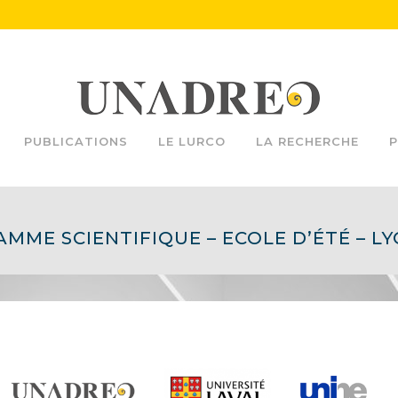
PUBLICATIONS
LE LURCO
LA RECHERCHE
P
MME SCIENTIFIQUE – ECOLE D’ÉTÉ – LY