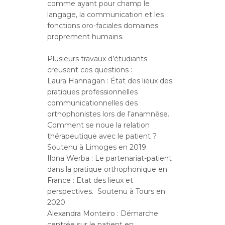
comme ayant pour champ le
langage, la communication et les
fonctions oro-faciales domaines
proprement humains.
Plusieurs travaux d’étudiants
creusent ces questions :
Laura Hannagan : État des lieux des
pratiques professionnelles
communicationnelles des
orthophonistes lors de l’anamnèse.
Comment se noue la relation
thérapeutique avec le patient ?
Soutenu à Limoges en 2019
Ilona Werba : Le partenariat-patient
dans la pratique orthophonique en
France : Etat des lieux et
perspectives. Soutenu à Tours en
2020
Alexandra Monteiro : Démarche
centrée sur le patient en