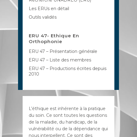
Recherche UNADREO (ERU)
Les ERUs en détail
Outils validés
ERU 47- Ethique En
Orthophonie
ERU 47 – Présentation générale
ERU 47 – Liste des membres
ERU 47 – Productions écrites depuis
2010
L’éthique est inhérente à la pratique
du soin. Ce sont toutes les questions
de la maladie, du handicap, de la
vulnérabilité ou de la dépendance qui
nous interpellent. Ce sont des