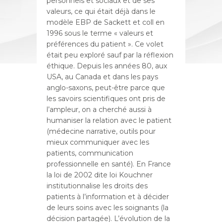
personnels et sociaux et de ses
valeurs, ce qui était déjà dans le
modèle EBP de Sackett et coll en
1996 sous le terme « valeurs et
préférences du patient ». Ce volet
était peu exploré sauf par la réflexion
éthique. Depuis les années 80, aux
USA, au Canada et dans les pays
anglo-saxons, peut-être parce que
les savoirs scientifiques ont pris de
l’ampleur, on a cherché aussi à
humaniser la relation avec le patient
(médecine narrative, outils pour
mieux communiquer avec les
patients, communication
professionnelle en santé). En France
la loi de 2002 dite loi Kouchner
institutionnalise les droits des
patients à l’information et à décider
de leurs soins avec les soignants (la
décision partagée). L’évolution de la