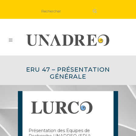
ERU 47 – PRÉSENTATION
GÉNÉRALE
Présentation des Equipes de