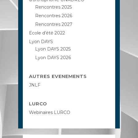
Rencontres 2025
Rencontres 2026
Rencontres 2027
Ecole d’été 2022
Lyon DAYS
Lyon DAYS 2025
Lyon DAYS 2026
AUTRES EVENEMENTS
JNLF
LURCO
Webinaires LURCO