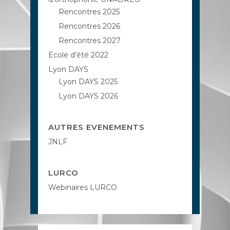
Rencontres 2025
Rencontres 2026
Rencontres 2027
Ecole d’été 2022
Lyon DAYS
Lyon DAYS 2025
Lyon DAYS 2026
AUTRES EVENEMENTS
JNLF
LURCO
Webinaires LURCO