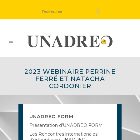
2023 WEBINAIRE PERRINE
FERRÉ ET NATACHA
CORDONIER
UNADREO FORM
Présentation d’UNADREO FORM
Les Rencontres internationales
d’orthophonie UNADREO