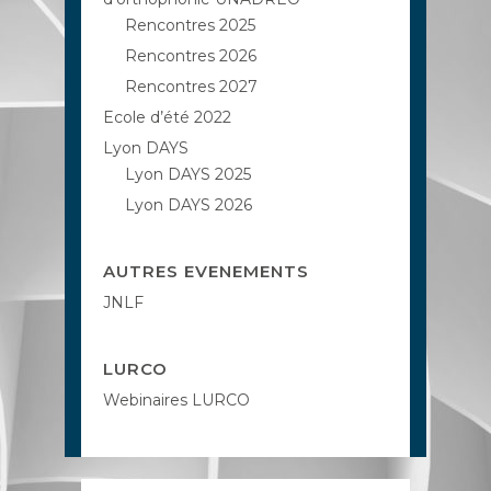
Rencontres 2025
Rencontres 2026
Rencontres 2027
Ecole d’été 2022
Lyon DAYS
Lyon DAYS 2025
Lyon DAYS 2026
AUTRES EVENEMENTS
JNLF
LURCO
Webinaires LURCO