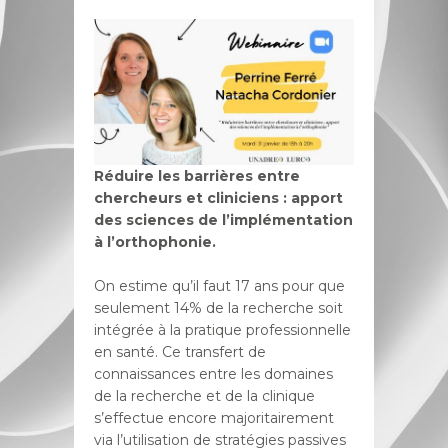
Réduire les barrières entre
chercheurs et cliniciens : apport
des sciences de l’implémentation
à l’orthophonie.
On estime qu’il faut 17 ans pour que
seulement 14% de la recherche soit
intégrée à la pratique professionnelle
en santé. Ce transfert de
connaissances entre les domaines
de la recherche et de la clinique
s’effectue encore majoritairement
via l’utilisation de stratégies passives