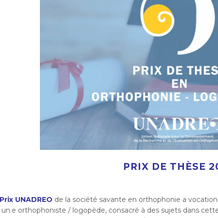
PRIX DE THÈSE 2
Prix UNADREO
de la société savante en orthophonie a vocation 
 un.e orthophoniste / logopède, consacré à des sujets dans cett