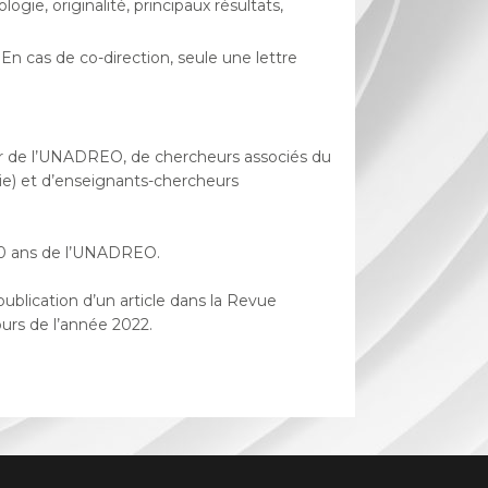
e, originalité, principaux résultats,
n cas de co-direction, seule une lettre
ur de l’UNADREO, de chercheurs associés du
e) et d’enseignants-chercheurs
s 40 ans de l’UNADREO.
publication d’un article dans la Revue
urs de l’année 2022.