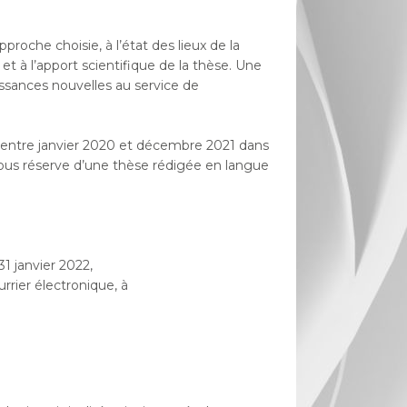
pproche choisie, à l’état des lieux de la
e et à l’apport scientifique de la thèse. Une
issances nouvelles au service de
es entre janvier 2020 et décembre 2021 dans
ous réserve d’une thèse rédigée en langue
31 janvier 2022,
rier électronique, à