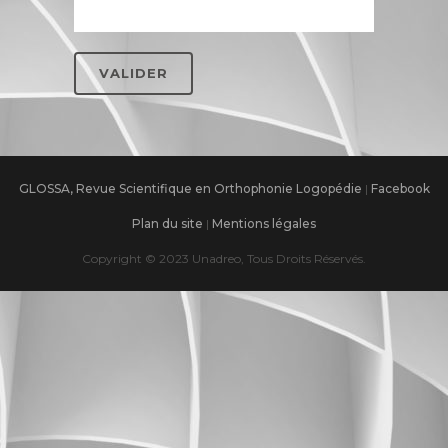
GLOSSA, Revue Scientifique en Orthophonie Logopédie
|
Facebook
Plan du site
|
Mentions légales
Copyright © 2023 Unadreo, Tous Droits Réservés.